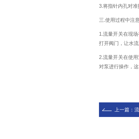
3.
将指针内孔对准
三
.
使用过程中注
1.
流量开关在现场
打开阀门，让水流
2.
流量开关在使用
对泵进行操作，这
上一篇：