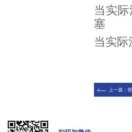
当实际
塞
当实际
上一篇：