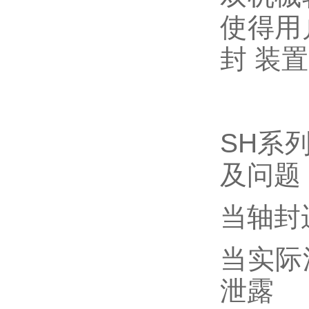
使得用
封 装
SH系
及问题
当轴封
当实际
泄露