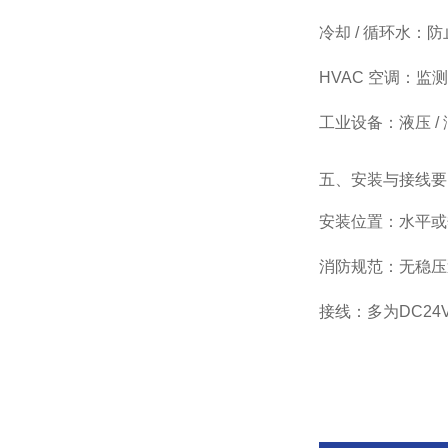
冷却 / 循环水：
HVAC 空调：监
工业设备：液压 
五、安装与接线要
安装位置：水平或垂
消防规范：无稳压
接线：多为DC24