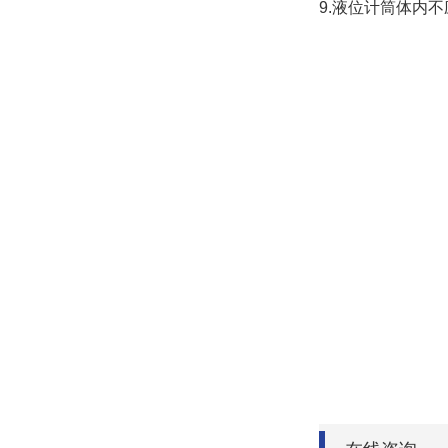
9.液位计筒体内