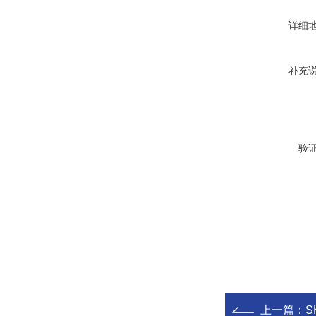
详细
补充
验
上一篇：
S