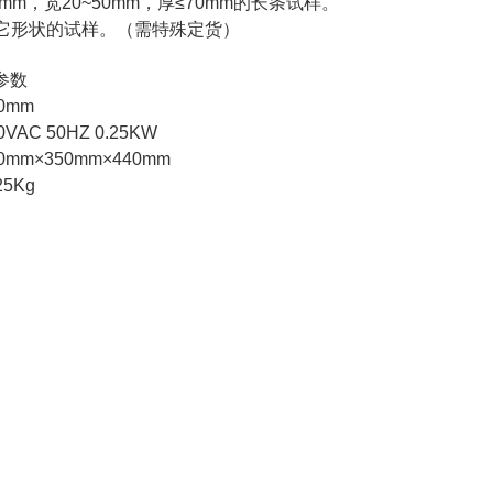
0mm，宽20~50mm，厚≤70mm的长条试样。
它形状的试样。（需特殊定货）
参数
0mm
AC 50HZ 0.25KW
mm×350mm×440mm
5Kg