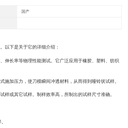
国产
域。以下是关于它的详细介绍：
度、伸长率等物理性能测试。它广泛应用于橡胶、塑料、纺织
方式施加压力，使刀模瞬间冲透材料，从而得到哑铃状试样。
形试样或其它试样。制样效率高，所制出的试样尺寸准确。
样。