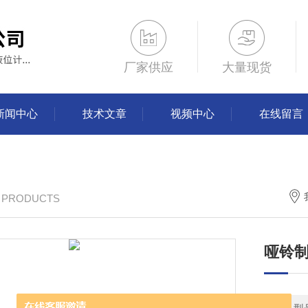
厂家供应
大量现货
新闻中心
技术文章
视频中心
在线留言
/ PRODUCTS
哑铃