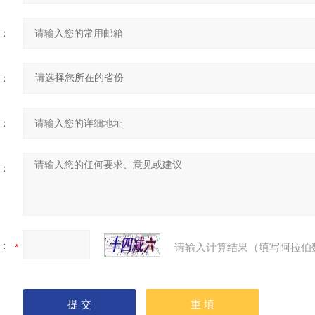
：
：
：
：
：
请输入计算结果（填写阿拉伯