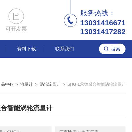
服务热线：
13031416671
可开发票
13031417282
资料下载
联系我们
产品中心
>
流量计
>
涡轮流量计
>
SHG-L承德盛合智能涡轮流量计
盛合智能涡轮流量计