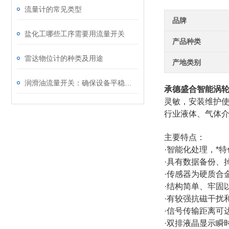
流量计的常见类型
品牌
盐化工哪些工序需要用流量开关
产品种类
雷达物位计的种类及用途
产地类别
润滑油流量开关：确保设备平稳运行的关键
承德盛合智能涡
灵敏，安装维护
行业液体、气体
主要特点：
·智能化处理，*
·具有数据备份、
·传感器为硬质合
·结构简单、牢固
·有较强抗磁干扰
·信号传输距离可达
·双排液晶显示瞬