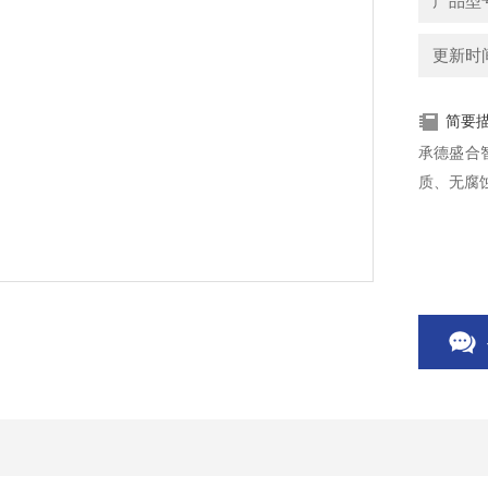
产品型号
更新时间：
简要
承德盛合
质、无腐