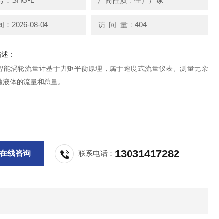
：SHG-L
厂商性质：生产厂家
2026-08-04
访 问 量：404
描述：
智能涡轮流量计基于力矩平衡原理，属于速度式流量仪表。测量无杂
蚀液体的流量和总量。
13031417282
在线咨询
联系电话：