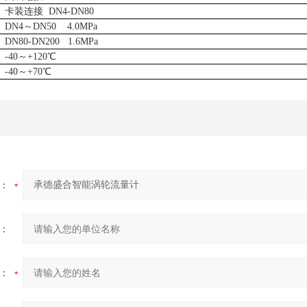
卡装连接
DN4-DN80
DN4～DN50 4.0MPa
DN80-DN200 1.6MPa
-40～+120℃
-40～+70℃
：
：
：