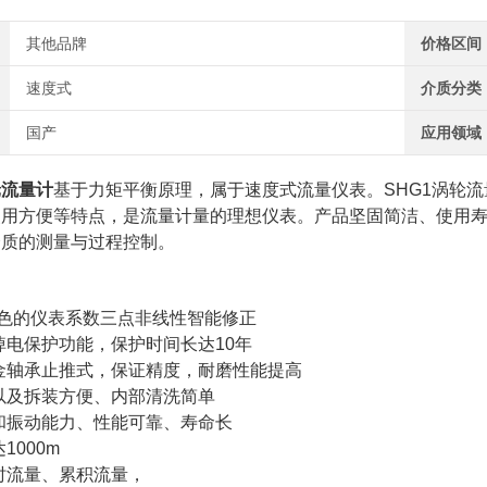
其他品牌
价格区间
速度式
介质分类
国产
应用领域
轮流量计
基于力矩平衡原理，属于速度式流量仪表。SHG1涡轮
使用方便等特点，是流量计量的理想仪表。产品坚固简洁、使用
介质的测量与过程控制。
特色的仪表系数三点非线性智能修正
掉电保护功能，保护时间长达10年
金轴承止推式，保证精度，耐磨性能提高
以及拆装方便、内部清洗简单
和振动能力、性能可靠、寿命长
1000m
时流量、累积流量，