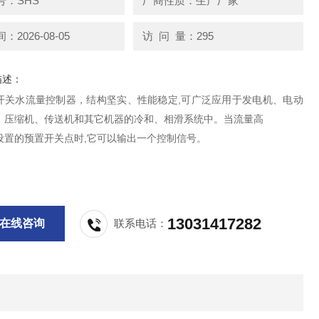
号：SHS
厂商性质：生产厂家
2026-08-05
访 问 量：295
描述：
开关水流量控制器，结构坚实、性能稳定,可广泛应用于发电机、电动
、压缩机、传送机和其它机器的冷和、相滑系统中。当流量高
设置的预置开关点时,它可以输出一个控制信号。
13031417282
在线咨询
联系电话：