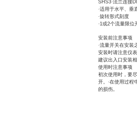
SHS3·法兰连接DN8
·适用于水平、垂
·旋转形式刻度
·1或2个流量限位
安装前注意事项
·流量开关在安装
安装时请注意仪表
建议出入口安装相
使用时注意事项
初次使用时，要尽
开。·在使用过程
的损伤。