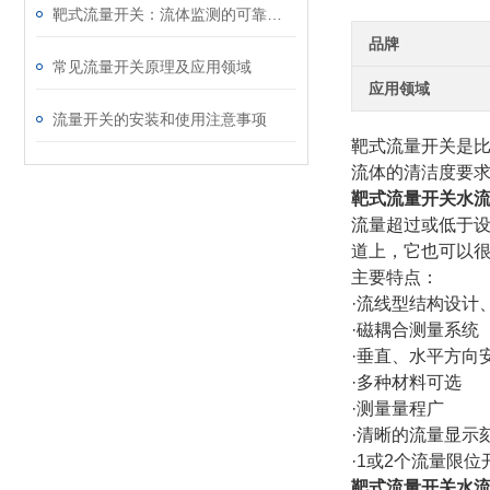
靶式流量开关：流体监测的可靠卫士
品牌
常见流量开关原理及应用领域
应用领域
流量开关的安装和使用注意事项
靶式流量开关
是
流体的清洁度要
靶式流量开关水
流量超过或低于
道上，它也可以
主要特点：
·流线型结构设计
·磁耦合测量系统
·垂直、水平方向
·多种材料可选
·测量量程广
·清晰的流量显示
·1或2个流量限
靶式流量开关水