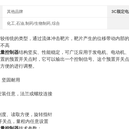
其他品牌
3C额定
化工,石油,制药/生物制药,综合
比较传统的类型，通过流体冲击靶片，靶片产生的位移带动内部
求不高
流量控制器
结构坚实、性能稳定，可广泛应用于发电机、电动机
设置的预置开关点时，它可以输出一个控制信号。这个预置开关
很方便的进行调整。
、坚固耐用
安装任意，法兰或螺纹连接
刻度、读取方便，旋转指针
位开关点，量程内任意设置
流量控制器
技术参数：