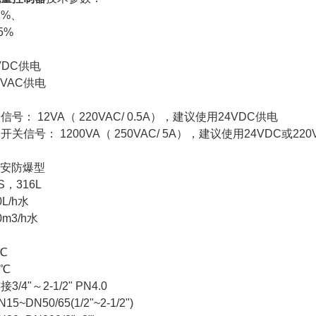
2%、
5%
VDC供电
VAC供电
： 12VA（ 220VAC/ 0.5A），建议使用24VDC供电
信号： 1200VA（ 250VAC/ 5A），建议使用24VDC或220
本安防爆型
S，316L
L/h水
m3/h水
℃
0℃
/4"～2-1/2" PN4.0
~DN50/65(1/2"~2-1/2")