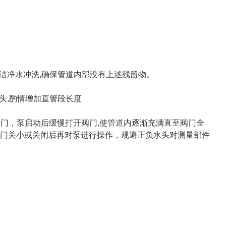
和洁净水冲洗,确保管道内部没有上述残留物。
头,酌情增加直管段长度
门，泵启动后缓慢打开阀门,使管道内逐渐充满直至阀门全
阀门关小或关闭后再对泵进行操作，规避正负水头对测量部件