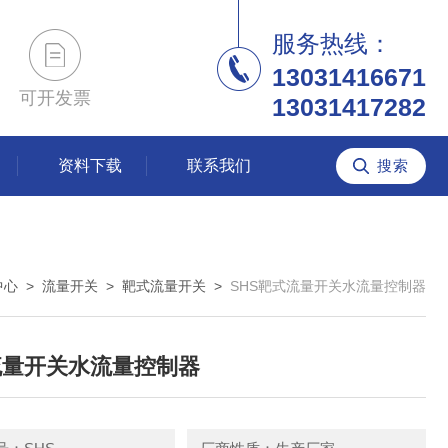
服务热线：
13031416671
可开发票
13031417282
资料下载
联系我们
中心
>
流量开关
>
靶式流量开关
>
SHS靶式流量开关水流量控制器
流量开关水流量控制器