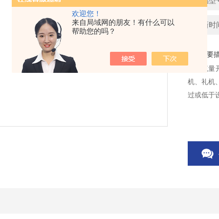
产品型
欢迎您！
来自局域网的朋友！有什么可以
更新时间：
帮助您的吗？
简要
靶式流量
机、礼机
过或低于