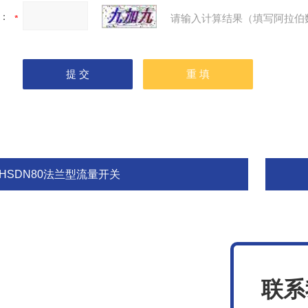
：
请输入计算结果（填写阿拉伯
SHSDN80法兰型流量开关
联系