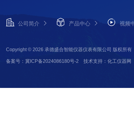
公司简介
产品中心
视频
Copyright © 2026 承德盛合智能仪器仪表有限公司 版权所有
备案号：冀ICP备2024086180号-2
技术支持：化工仪器网