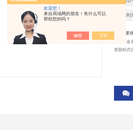
产品型
欢迎您！
来自局域网的朋友！有什么可以
更新时间：
帮助您的吗？
简要
测酒液金
变面积式