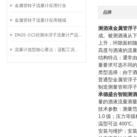
金属管转子流量计应用行业
品牌
金属管转子流量计应用领域
测酒液金属管浮
DN15 小口径测水浮子流量计产品介绍
成。被测酒液从
上升，环隙面积
流量计选型核心要点：适配工况，规避风险
高度与酒液的流
结构特点：通常由
量要求可选不同
类型选择：由于
普通型金属管浮子
制造测量管和浮
承德盛合智能
测
量的酒液流量测量
技术参数：测量范围
1.0 级；压力等级标
温型可达 400℃。
安装与维护：安