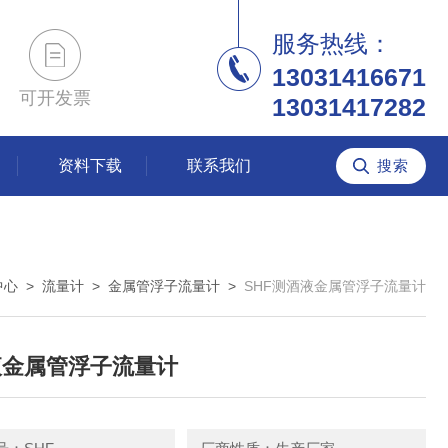
服务热线：
13031416671
可开发票
13031417282
资料下载
联系我们
中心
>
流量计
>
金属管浮子流量计
>
SHF测酒液金属管浮子流量计
液金属管浮子流量计