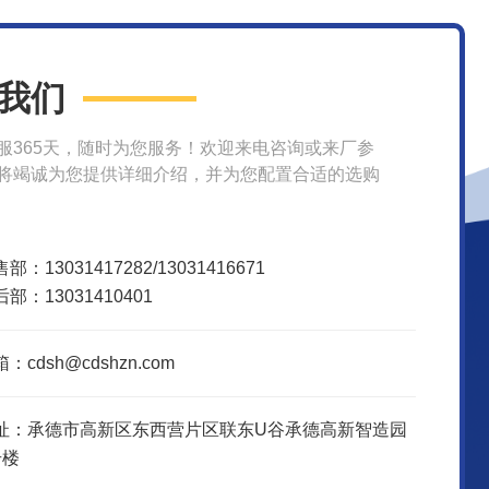
我们
服365天，随时为您服务！欢迎来电咨询或来厂参
将竭诚为您提供详细介绍，并为您配置合适的选购
部：13031417282/13031416671
部：13031410401
：cdsh@cdshzn.com
址：承德市高新区东西营片区联东U谷承德高新智造园
号楼