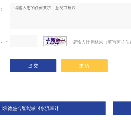
：
：
请输入计算结果（填写阿拉伯
SH承德盛合智能轴封水流量计