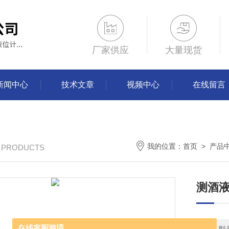
厂家供应
大量现货
新闻中心
技术文章
视频中心
在线留言
我的位置：
首页
>
产品
/ PRODUCTS
测酒