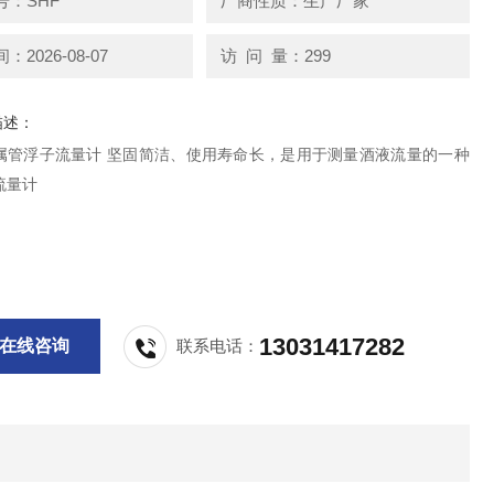
号：SHF
厂商性质：生产厂家
2026-08-07
访 问 量：299
描述：
属管浮子流量计 坚固简洁、使用寿命长，是用于测量酒液流量的一种
流量计
13031417282
在线咨询
联系电话：