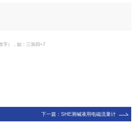
数字），如：三加四=7
下一篇：
SHE测碱液用电磁流量计